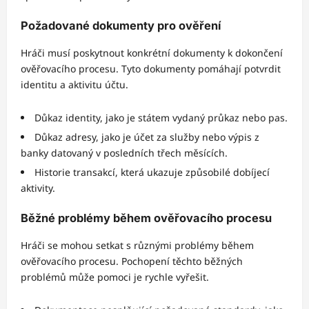
Požadované dokumenty pro ověření
Hráči musí poskytnout konkrétní dokumenty k dokončení
ověřovacího procesu. Tyto dokumenty pomáhají potvrdit
identitu a aktivitu účtu.
Důkaz identity, jako je státem vydaný průkaz nebo pas.
Důkaz adresy, jako je účet za služby nebo výpis z
banky datovaný v posledních třech měsících.
Historie transakcí, která ukazuje způsobilé dobíjecí
aktivity.
Běžné problémy během ověřovacího procesu
Hráči se mohou setkat s různými problémy během
ověřovacího procesu. Pochopení těchto běžných
problémů může pomoci je rychle vyřešit.