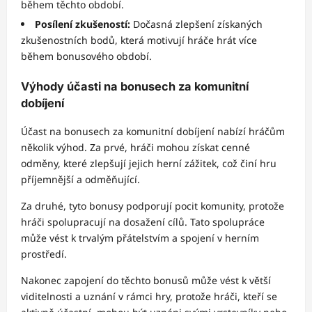
během těchto období.
Posílení zkušeností:
Dočasná zlepšení získaných
zkušenostních bodů, která motivují hráče hrát více
během bonusového období.
Výhody účasti na bonusech za komunitní
dobíjení
Účast na bonusech za komunitní dobíjení nabízí hráčům
několik výhod. Za prvé, hráči mohou získat cenné
odměny, které zlepšují jejich herní zážitek, což činí hru
příjemnější a odměňující.
Za druhé, tyto bonusy podporují pocit komunity, protože
hráči spolupracují na dosažení cílů. Tato spolupráce
může vést k trvalým přátelstvím a spojení v herním
prostředí.
Nakonec zapojení do těchto bonusů může vést k větší
viditelnosti a uznání v rámci hry, protože hráči, kteří se