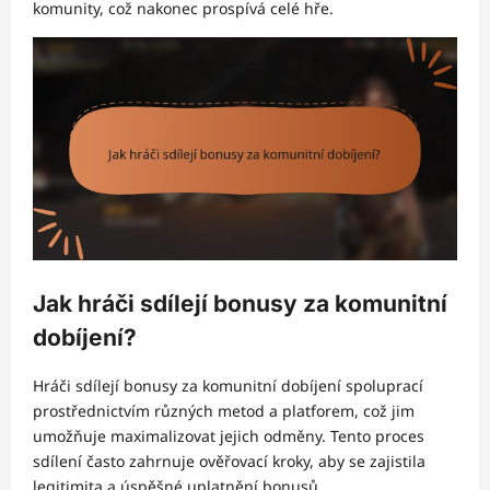
komunity, což nakonec prospívá celé hře.
Jak hráči sdílejí bonusy za komunitní
dobíjení?
Hráči sdílejí bonusy za komunitní dobíjení spoluprací
prostřednictvím různých metod a platforem, což jim
umožňuje maximalizovat jejich odměny. Tento proces
sdílení často zahrnuje ověřovací kroky, aby se zajistila
legitimita a úspěšné uplatnění bonusů.