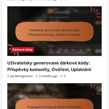
Dárkové kódy
Uživatelsky generované dárkové kódy:
Příspěvky komunity, Ověření, Uplatnění
Lila Montgomery
3 months ago
0