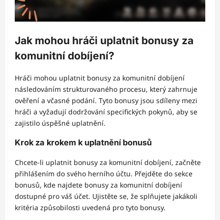
Jak mohou hráči uplatnit bonusy za
komunitní dobíjení?
Hráči mohou uplatnit bonusy za komunitní dobíjení
následováním strukturovaného procesu, který zahrnuje
ověření a včasné podání. Tyto bonusy jsou sdíleny mezi
hráči a vyžadují dodržování specifických pokynů, aby se
zajistilo úspěšné uplatnění.
Krok za krokem k uplatnění bonusů
Chcete-li uplatnit bonusy za komunitní dobíjení, začněte
přihlášením do svého herního účtu. Přejděte do sekce
bonusů, kde najdete bonusy za komunitní dobíjení
dostupné pro váš účet. Ujistěte se, že splňujete jakákoli
kritéria způsobilosti uvedená pro tyto bonusy.