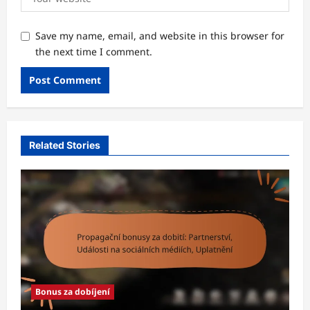
Save my name, email, and website in this browser for
the next time I comment.
Related Stories
Bonus za dobíjení