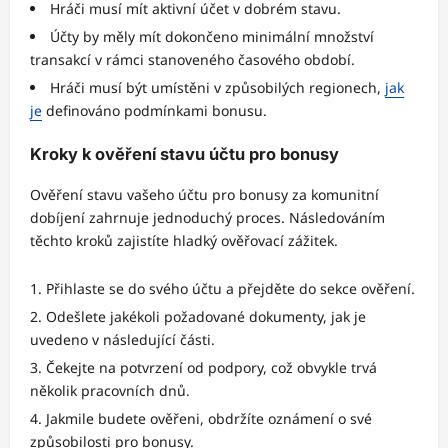
Hráči musí mít aktivní účet v dobrém stavu.
Účty by měly mít dokončeno minimální množství
transakcí v rámci stanoveného časového období.
Hráči musí být umístěni v způsobilých regionech,
jak
je
definováno podmínkami bonusu.
Kroky k ověření stavu účtu pro bonusy
Ověření stavu vašeho účtu pro bonusy za komunitní
dobíjení zahrnuje jednoduchý proces. Následováním
těchto kroků zajistíte hladký ověřovací zážitek.
Přihlaste se do svého účtu a přejděte do sekce ověření.
Odešlete jakékoli požadované dokumenty, jak je
uvedeno v následující části.
Čekejte na potvrzení od podpory, což obvykle trvá
několik pracovních dnů.
Jakmile budete ověřeni, obdržíte oznámení o své
způsobilosti pro bonusy.