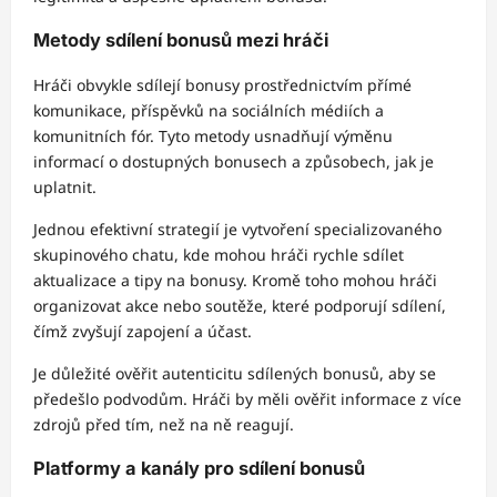
Metody sdílení bonusů mezi hráči
Hráči obvykle sdílejí bonusy prostřednictvím přímé
komunikace, příspěvků na sociálních médiích a
komunitních fór. Tyto metody usnadňují výměnu
informací o dostupných bonusech a způsobech, jak je
uplatnit.
Jednou efektivní strategií je vytvoření specializovaného
skupinového chatu, kde mohou hráči rychle sdílet
aktualizace a tipy na bonusy. Kromě toho mohou hráči
organizovat akce nebo soutěže, které podporují sdílení,
čímž zvyšují zapojení a účast.
Je důležité ověřit autenticitu sdílených bonusů, aby se
předešlo podvodům. Hráči by měli ověřit informace z více
zdrojů před tím, než na ně reagují.
Platformy a kanály pro sdílení bonusů