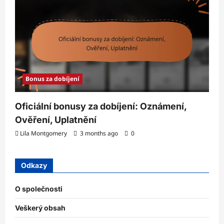
Bonus za dobíjení
Oficiální bonusy za dobíjení: Oznámení,
Ověření, Uplatnění
Lila Montgomery
3 months ago
0
Odkazy
O společnosti
Veškerý obsah