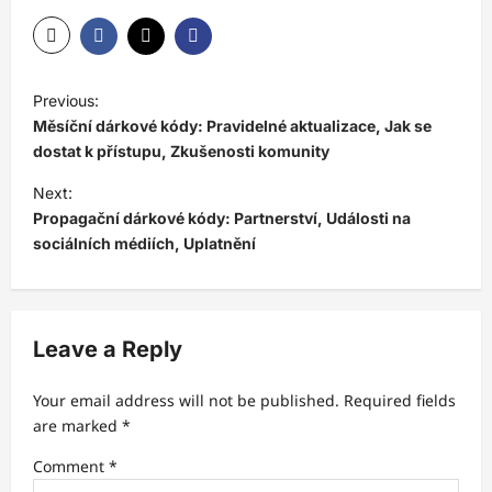
P
Previous:
o
Měsíční dárkové kódy: Pravidelné aktualizace, Jak se
s
dostat k přístupu, Zkušenosti komunity
t
Next:
Propagační dárkové kódy: Partnerství, Události na
n
sociálních médiích, Uplatnění
a
v
i
Leave a Reply
g
a
Your email address will not be published.
Required fields
t
are marked
*
i
Comment
*