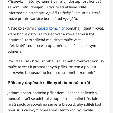
Příspěvky hráčů významně ovlivňují dostupnost bonusů
za komunitní dobíjení. Když hráči aktivně sdílejí
informace a strategie, vytváří to živější komunitu, která
může přitahovat více bonusů od vývojářů.
Navíc kolektivní
znalosti komunity
pomáhají identifikovat,
které bonusy stojí za to sledovat a které nemusí být
legitimní. Tato sdílená moudrost může vést k
efektivnějšímu procesu uplatnění a lepším celkovým
odměnám.
Pokud se však hráči zdráhají sdílet nebo ověřovat bonusy,
může to vést k promarněným příležitostem a poklesu
celkového bonusového fondu dostupného komunitě.
Příklady úspěšně sdílených bonusů hráči
Jedním pozoruhodným příkladem úspěšně sdílených
bonusů hráči se odehrál v populární mobilní hře, kde
hráči spolupracovali na serveru Discord, aby sdíleli kód
bonusu s časovým omezením. Tento kód byl rychle