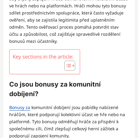
ve hrách nebo na platformách. Hráči mohou tyto bonusy
sdílet prostřednictvím spolupráce, která často vyžaduje
ověření, aby se zajistila legitimita před uplatněním
odměn. Tento ověřovací proces pomáhá potvrdit stav
účtu a způsobilost, což zajišťuje spravedlivé rozdělení
bonusů mezi účastníky.
Key sections in the article:
Co jsou bonusy za komunitní
dobíjení?
Bonusy za
komunitní dobíjení jsou pobídky nabízené
hráčům, které podporují kolektivní účast ve hře nebo na
platformě. Tyto bonusy odměňují hráče za přispění k
společnému cíli, čímž zlepšují celkový herní zážitek a
podporují zapojení komunity.