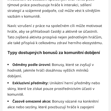
týmové práce povzbuzuje hráče k interakci, sdílení
strategií a vzájemné podpoře, což může vést k silnějším
vazbám v komunitě.
Navíc vzrušení z práce na společném cíli může motivovat
hráče, aby se přihlašovali častěji a aktivně se účastnili.
Tato zvýšená aktivita prospívá nejen jednotlivým hráčům,
ale také přispívá k celkovému zdraví herního ekosystému.
Typy dostupných bonusů za komunitní dobíjení
Odměny podle úrovní:
Bonusy, které se zvyšují v
hodnotě, jakmile hráči dosáhnou vyšších milníků
dobíjení.
Exkluzivní předměty:
Unikátní herní předměty nebo
skiny, které lze získat pouze prostřednictvím účasti v
komunitě.
Časově omezené akce:
Bonusy vázané na konkrétní
akce nebo sezóny, které povzbuzují hráče k zapojení