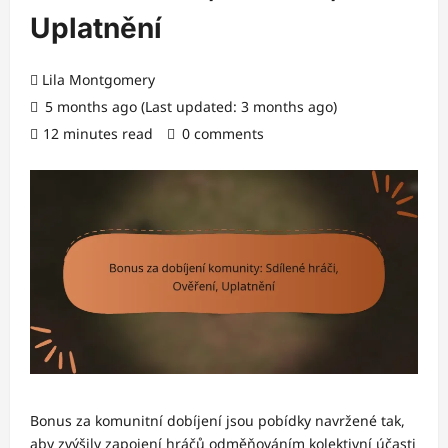
Uplatnění
Lila Montgomery
5 months ago (Last updated: 3 months ago)
12 minutes read
0 comments
Bonus za komunitní dobíjení jsou pobídky navržené tak,
aby zvýšily zapojení hráčů odměňováním kolektivní účasti