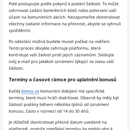
Poté postupujte podle pokynů k podání žádosti. To může
zahrnovat zadání konkrétních kódů nebo potvrzení vaší
účasti na komunitních akcích. Nezapomeňte zkontrolovat
všechny zadané informace na přesnost, abyste se vyhnuli
zpožděním.
Po odeslání možná budete muset počkat na ověření.
Tento proces obvykle zahrnuje platformu, která
kontroluje vaši žádost proti jejich záznamům. Sledujte
svůj e-mail pro jakákoli oznámení týkající se stavu vaší
žádosti.
Termíny a časové rámce pro uplatnění bonusů
Každý
bonus za
komunitní dobíjení má specifické
termíny, které musí hráči dodržovat. Obecně by měly být
žádosti podány během několika týdnů od oznámení
bonusu, často v rozmezí od 14 do 30 dnů.
Je důležité zkontrolovat přesné datum uvedené na
platformě, protože zmeškání termínu by mohlo vést k