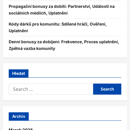
Propagační bonusy za dobití: Partnerství, Události na
sociálních médiích, Uplatnění
Kódy dárků pro komunitu: Sdílené hráči, Ověření,
Uplatnění
Denní bonusy za dobíjení: Frekvence, Proces uplatnění,
Zpětná vazba komunity
Hledat
Search
for:
Archiv
March 2026