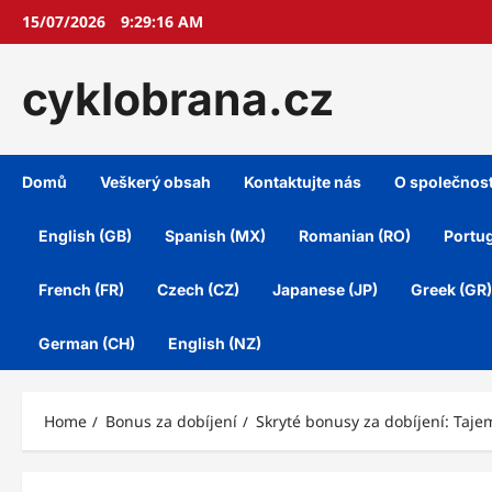
Skip
15/07/2026
9:29:17 AM
to
content
cyklobrana.cz
Domů
Veškerý obsah
Kontaktujte nás
O společnost
English (GB)
Spanish (MX)
Romanian (RO)
Portu
French (FR)
Czech (CZ)
Japanese (JP)
Greek (GR)
German (CH)
English (NZ)
Home
Bonus za dobíjení
Skryté bonusy za dobíjení: Tajems