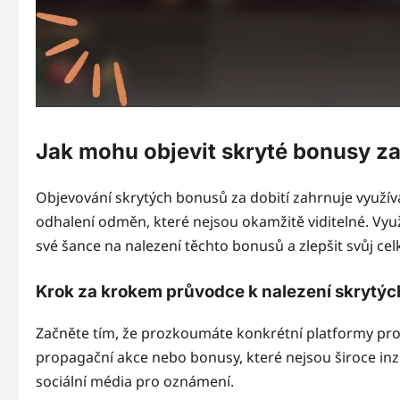
Jak mohu objevit skryté bonusy za
Objevování skrytých bonusů za dobití zahrnuje využív
odhalení odměn, které nejsou okamžitě viditelné. Využ
své šance na nalezení těchto bonusů a zlepšit svůj celk
Krok za krokem průvodce k nalezení skrytýc
Začněte tím, že prozkoumáte konkrétní platformy pro
propagační akce nebo bonusy, které nejsou široce inze
sociální média pro oznámení.