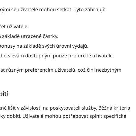
erými se uživatelé mohou setkat. Tyto zahrnují:
et uživatele.
 základě utracené částky.
bonusy na základě svých úrovní výdajů.
bo slevám dostupným pouze pro určité uživatele.
at různým preferencím uživatelů, což činí nezbytným
ití
 lišit v závislosti na poskytovateli služby. Běžná kritéria
tky dobití. Uživatelé mohou potřebovat splnit specifické