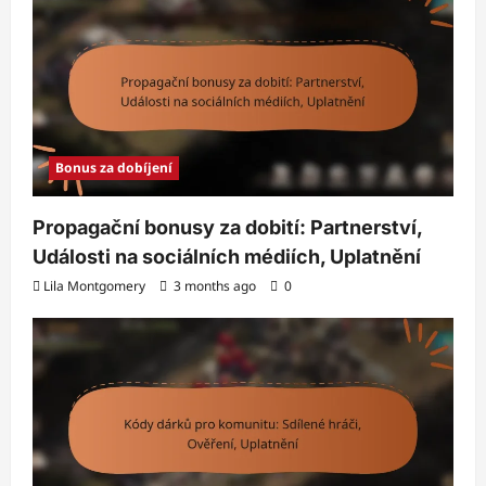
Bonus za dobíjení
Propagační bonusy za dobití: Partnerství,
Události na sociálních médiích, Uplatnění
Lila Montgomery
3 months ago
0