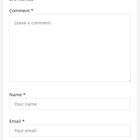
i
Comment
*
o
n
Name
*
Email
*