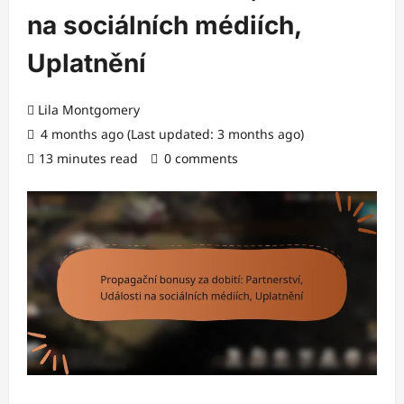
na sociálních médiích,
Uplatnění
Lila Montgomery
4 months ago (Last updated: 3 months ago)
13 minutes read
0 comments