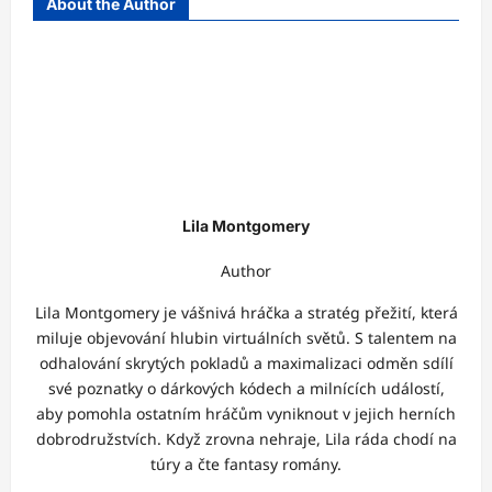
About the Author
Lila Montgomery
Author
Lila Montgomery je vášnivá hráčka a stratég přežití, která
miluje objevování hlubin virtuálních světů. S talentem na
odhalování skrytých pokladů a maximalizaci odměn sdílí
své poznatky o dárkových kódech a milnících událostí,
aby pomohla ostatním hráčům vyniknout v jejich herních
dobrodružstvích. Když zrovna nehraje, Lila ráda chodí na
túry a čte fantasy romány.