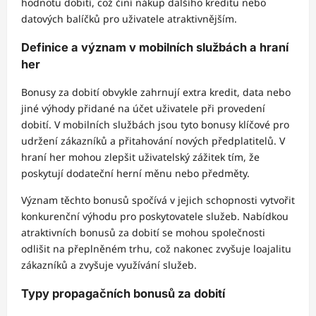
hodnotu dobití, což činí nákup dalšího kreditu nebo
datových balíčků pro uživatele atraktivnějším.
Definice a význam v mobilních službách a hraní
her
Bonusy za dobití obvykle zahrnují extra kredit, data nebo
jiné výhody přidané na účet uživatele při provedení
dobití. V mobilních službách jsou tyto bonusy klíčové pro
udržení zákazníků a přitahování nových předplatitelů. V
hraní her mohou zlepšit uživatelský zážitek tím, že
poskytují dodateční herní měnu nebo předměty.
Význam těchto bonusů spočívá v jejich schopnosti vytvořit
konkurenční výhodu pro poskytovatele služeb. Nabídkou
atraktivních bonusů za dobití se mohou společnosti
odlišit na přeplněném trhu, což nakonec zvyšuje loajalitu
zákazníků a zvyšuje využívání služeb.
Typy propagačních bonusů za dobití