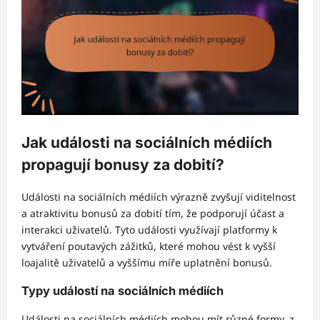
Jak události na sociálních médiích
propagují bonusy za dobití?
Události na sociálních médiích výrazně zvyšují viditelnost
a atraktivitu bonusů za dobití tím, že podporují účast a
interakci uživatelů. Tyto události využívají platformy k
vytváření poutavých zážitků, které mohou vést k vyšší
loajalitě uživatelů a vyššímu míře uplatnění bonusů.
Typy událostí na sociálních médiích
Události na sociálních médiích mohou mít různé formy, z