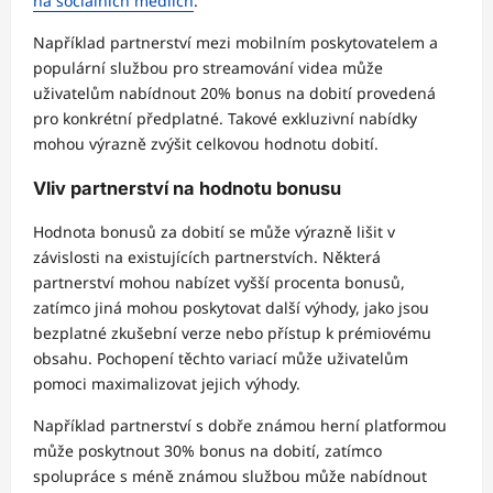
na sociálních médiích
.
Například partnerství mezi mobilním poskytovatelem a
populární službou pro streamování videa může
uživatelům nabídnout 20% bonus na dobití provedená
pro konkrétní předplatné. Takové exkluzivní nabídky
mohou výrazně zvýšit celkovou hodnotu dobití.
Vliv partnerství na hodnotu bonusu
Hodnota bonusů za dobití se může výrazně lišit v
závislosti na existujících partnerstvích. Některá
partnerství mohou nabízet vyšší procenta bonusů,
zatímco jiná mohou poskytovat další výhody, jako jsou
bezplatné zkušební verze nebo přístup k prémiovému
obsahu. Pochopení těchto variací může uživatelům
pomoci maximalizovat jejich výhody.
Například partnerství s dobře známou herní platformou
může poskytnout 30% bonus na dobití, zatímco
spolupráce s méně známou službou může nabídnout