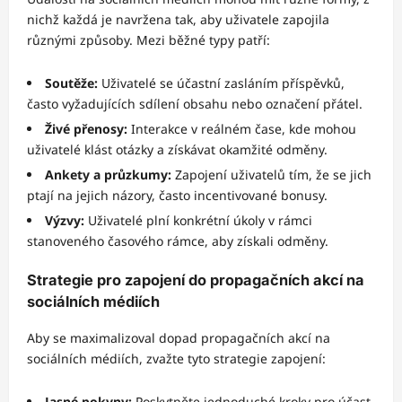
nichž každá je navržena tak, aby uživatele zapojila
různými způsoby. Mezi běžné typy patří:
Soutěže:
Uživatelé se účastní zasláním příspěvků,
často vyžadujících sdílení obsahu nebo označení přátel.
Živé přenosy:
Interakce v reálném čase, kde mohou
uživatelé klást otázky a získávat okamžité odměny.
Ankety a průzkumy:
Zapojení uživatelů tím, že se jich
ptají na jejich názory, často incentivované bonusy.
Výzvy:
Uživatelé plní konkrétní úkoly v rámci
stanoveného časového rámce, aby získali odměny.
Strategie pro zapojení do propagačních akcí na
sociálních médiích
Aby se maximalizoval dopad propagačních akcí na
sociálních médiích, zvažte tyto strategie zapojení:
Jasné pokyny:
Poskytněte jednoduché kroky pro účast,