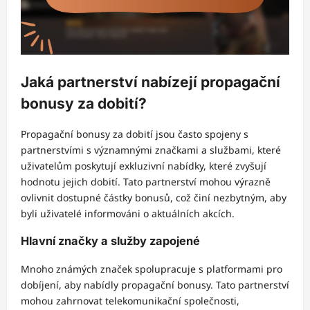
Jaká partnerství nabízejí propagační
bonusy za dobití?
Propagační bonusy za dobití jsou často spojeny s
partnerstvími s významnými značkami a službami, které
uživatelům poskytují exkluzivní nabídky, které zvyšují
hodnotu jejich dobití. Tato partnerství mohou výrazně
ovlivnit dostupné částky bonusů, což činí nezbytným, aby
byli uživatelé informováni o aktuálních akcích.
Hlavní značky a služby zapojené
Mnoho známých značek spolupracuje s platformami pro
dobíjení, aby nabídly propagační bonusy. Tato partnerství
mohou zahrnovat telekomunikační společnosti,