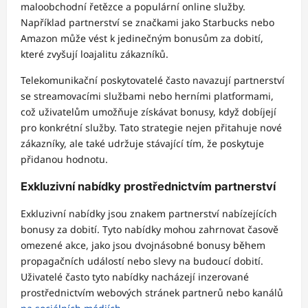
maloobchodní řetězce a populární online služby.
Například partnerství se značkami jako Starbucks nebo
Amazon může vést k jedinečným bonusům za dobití,
které zvyšují loajalitu zákazníků.
Telekomunikační poskytovatelé často navazují partnerství
se streamovacími službami nebo herními platformami,
což uživatelům umožňuje získávat bonusy, když dobíjejí
pro konkrétní služby. Tato strategie nejen přitahuje nové
zákazníky, ale také udržuje stávající tím, že poskytuje
přidanou hodnotu.
Exkluzivní nabídky prostřednictvím partnerství
Exkluzivní nabídky jsou znakem partnerství nabízejících
bonusy za dobití. Tyto nabídky mohou zahrnovat časově
omezené akce, jako jsou dvojnásobné bonusy během
propagačních událostí nebo slevy na budoucí dobití.
Uživatelé často tyto nabídky nacházejí inzerované
prostřednictvím webových stránek partnerů nebo kanálů