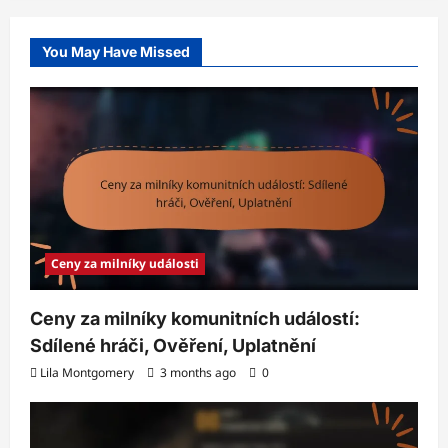
You May Have Missed
Ceny za milníky události
Ceny za milníky komunitních událostí:
Sdílené hráči, Ověření, Uplatnění
Lila Montgomery
3 months ago
0