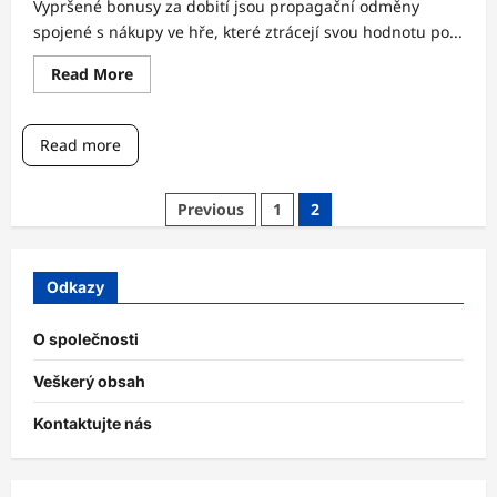
Vypršené bonusy za dobití jsou propagační odměny
spojené s nákupy ve hře, které ztrácejí svou hodnotu po...
Read
Read More
more
about
Vypršené
bonusy
Read more
za
dobití:
Co
dělat,
Posts
Previous
1
2
Běžné
problémy,
pagination
Budoucí
příležitosti
Odkazy
O společnosti
Veškerý obsah
Kontaktujte nás