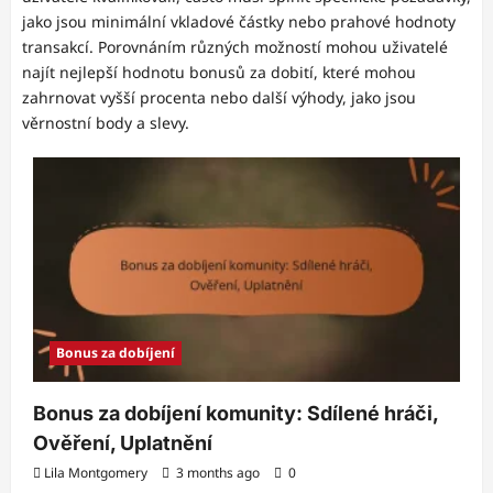
jako jsou minimální vkladové částky nebo prahové hodnoty
transakcí. Porovnáním různých možností mohou uživatelé
najít nejlepší hodnotu bonusů za dobití, které mohou
zahrnovat vyšší procenta nebo další výhody, jako jsou
věrnostní body a slevy.
Bonus za dobíjení
Bonus za dobíjení komunity: Sdílené hráči,
Ověření, Uplatnění
Lila Montgomery
3 months ago
0