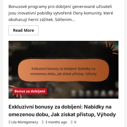
Bonusové programy pro dobíjení generované uživateli
jsou inovativní pobídky vytvořené členy komunity, které
obohacují herní zážitek. Sdílením...
Read
Read More
more
about
Uživatelsky
generované
bonusy
za
dobíjení:
Příspěvky
komunity,
Ověření,
Uplatnění
Bonus za dobíjení
Exkluzivní bonusy za dobíjení: Nabídky na
omezenou dobu, Jak získat přístup, Výhody
Lila Montgomery
3 months ago
0