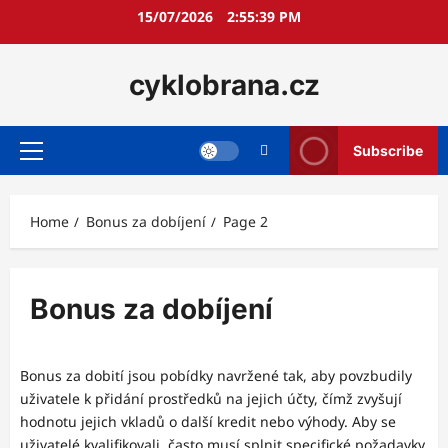
Skip
15/07/2026
2:55:40 PM
to
content
cyklobrana.cz
Subscribe
Primary
Menu
Home
Bonus za dobíjení
Page 2
Bonus za dobíjení
Bonus za dobití jsou pobídky navržené tak, aby povzbudily
uživatele k přidání prostředků na jejich účty, čímž zvyšují
hodnotu jejich vkladů o další kredit nebo výhody. Aby se
uživatelé kvalifikovali, často musí splnit specifické požadavky,