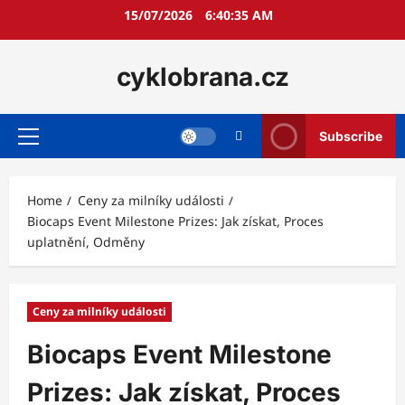
Skip
15/07/2026
6:40:37 AM
to
content
cyklobrana.cz
Subscribe
Primary
Menu
Home
Ceny za milníky události
Biocaps Event Milestone Prizes: Jak získat, Proces
uplatnění, Odměny
Ceny za milníky události
Biocaps Event Milestone
Prizes: Jak získat, Proces