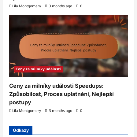
Lila Montgomery
3 months ago
0
Ceny za milníky události
Ceny za milníky události Speedups:
Způsobilost, Proces uplatnění, Nejlepší
postupy
Lila Montgomery
3 months ago
0
Odkazy