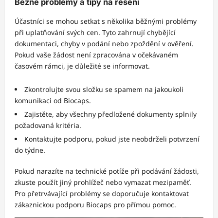
Běžné problémy a tipy na řešení
Účastníci se mohou setkat s několika běžnými problémy
při uplatňování svých cen. Tyto zahrnují chybějící
dokumentaci, chyby v podání nebo zpoždění v ověření.
Pokud vaše žádost není zpracována v očekávaném
časovém rámci, je důležité se informovat.
Zkontrolujte svou složku se spamem na jakoukoli
komunikaci od Biocaps.
Zajistěte, aby všechny předložené dokumenty splnily
požadovaná kritéria.
Kontaktujte podporu, pokud jste neobdrželi potvrzení
do týdne.
Pokud narazíte na technické potíže při podávání žádosti,
zkuste použít jiný prohlížeč nebo vymazat mezipaměť.
Pro přetrvávající problémy se doporučuje kontaktovat
zákaznickou podporu Biocaps pro přímou pomoc.