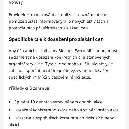
bonusy.
Pravidelné kontrolování aktualizací a oznámení vám
pomůže zůstat informovanými o nových aktivitách a
potenciálních příležitostech k získání cen.
Specifické cíle k dosažení pro získání cen
Aby účastníci získali ceny Biocaps Event Milestone, musí
se zaměřit na dosažení konkrétních cílů stanovených
organizátory akce. Tyto cíle se mohou lišit, ale obvykle
zahrnují splnění určitého počtu výzev nebo dosažení
specifických milníků v časovém rámci akce.
Příklady cílů zahrnují:
Splnění 10 denních výzev během období akce.
Dosažení konkrétního skóre nebo úrovně v hrách akce.
Účast na alespoň třech komunitních diskusích nebo
akcích.