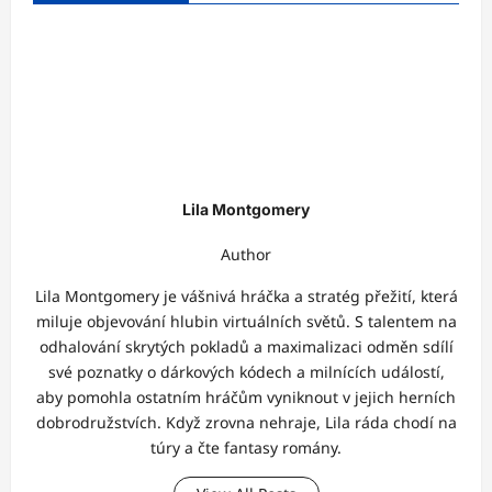
Lila Montgomery
Author
Lila Montgomery je vášnivá hráčka a stratég přežití, která
miluje objevování hlubin virtuálních světů. S talentem na
odhalování skrytých pokladů a maximalizaci odměn sdílí
své poznatky o dárkových kódech a milnících událostí,
aby pomohla ostatním hráčům vyniknout v jejich herních
dobrodružstvích. Když zrovna nehraje, Lila ráda chodí na
túry a čte fantasy romány.