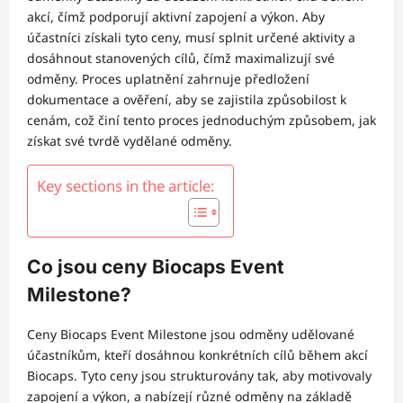
akcí, čímž podporují aktivní zapojení a výkon. Aby
účastníci získali tyto ceny, musí splnit určené aktivity a
dosáhnout stanovených cílů, čímž maximalizují své
odměny. Proces uplatnění zahrnuje předložení
dokumentace a ověření, aby se zajistila způsobilost k
cenám, což činí tento proces jednoduchým způsobem, jak
získat své tvrdě vydělané odměny.
Key sections in the article:
Co jsou ceny Biocaps Event
Milestone?
Ceny Biocaps Event Milestone jsou odměny udělované
účastníkům, kteří dosáhnou konkrétních cílů během akcí
Biocaps. Tyto ceny jsou strukturovány tak, aby motivovaly
zapojení a výkon, a nabízejí různé odměny na základě