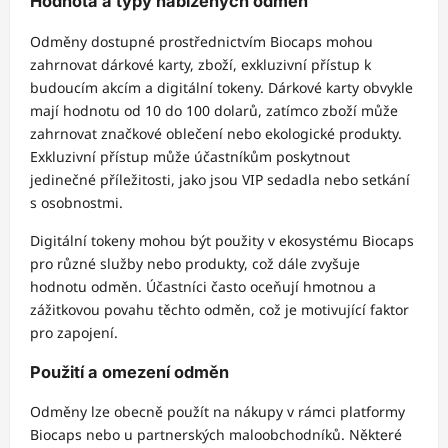
Hodnota a typy nabízených odměn
Odměny dostupné prostřednictvím Biocaps mohou
zahrnovat dárkové karty, zboží, exkluzivní přístup k
budoucím akcím a digitální tokeny. Dárkové karty obvykle
mají hodnotu od 10 do 100 dolarů, zatímco zboží může
zahrnovat značkové oblečení nebo ekologické produkty.
Exkluzivní přístup může účastníkům poskytnout
jedinečné příležitosti, jako jsou VIP sedadla nebo setkání
s osobnostmi.
Digitální tokeny mohou být použity v ekosystému Biocaps
pro různé služby nebo produkty, což dále zvyšuje
hodnotu odměn. Účastníci často oceňují hmotnou a
zážitkovou povahu těchto odměn, což je motivující faktor
pro zapojení.
Použití a omezení odměn
Odměny lze obecně použít na nákupy v rámci platformy
Biocaps nebo u partnerských maloobchodníků. Některé