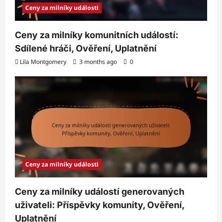
Ceny za milníky události
Ceny za milníky komunitních událostí:
Sdílené hráči, Ověření, Uplatnění
Lila Montgomery
3 months ago
0
Ceny za milníky události
Ceny za milníky událostí generovaných
uživateli: Příspěvky komunity, Ověření,
Uplatnění