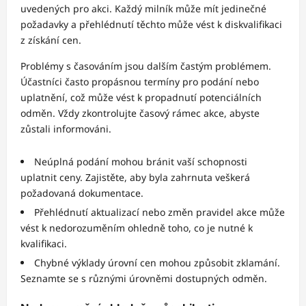
uvedených pro akci. Každý milník může mít jedinečné
požadavky a přehlédnutí těchto může vést k diskvalifikaci
z získání cen.
Problémy s časováním jsou dalším častým problémem.
Účastníci často propásnou termíny pro podání nebo
uplatnění, což může vést k propadnutí potenciálních
odměn. Vždy zkontrolujte časový rámec akce, abyste
zůstali informováni.
Neúplná podání mohou bránit vaší schopnosti
uplatnit ceny. Zajistěte, aby byla zahrnuta veškerá
požadovaná dokumentace.
Přehlédnutí aktualizací nebo změn pravidel akce může
vést k nedorozuměním ohledně toho, co je nutné k
kvalifikaci.
Chybné výklady úrovní cen mohou způsobit zklamání.
Seznamte se s různými úrovněmi dostupných odměn.