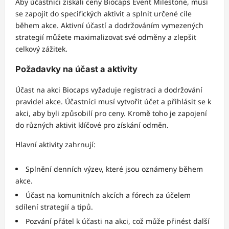
Aby účastníci získali ceny Biocaps Event Milestone, musí
se zapojit do specifických aktivit a splnit určené cíle
během akce. Aktivní účastí a dodržováním vymezených
strategií můžete maximalizovat své odměny a zlepšit
celkový zážitek.
Požadavky na účast a aktivity
Účast na akci Biocaps vyžaduje registraci a dodržování
pravidel akce. Účastníci musí vytvořit účet a přihlásit se k
akci, aby byli způsobilí pro ceny. Kromě toho je zapojení
do různých aktivit klíčové pro získání odměn.
Hlavní aktivity zahrnují:
Splnění denních výzev, které jsou oznámeny během
akce.
Účast na komunitních akcích a fórech za účelem
sdílení strategií a tipů.
Pozvání přátel k účasti na akci, což může přinést další