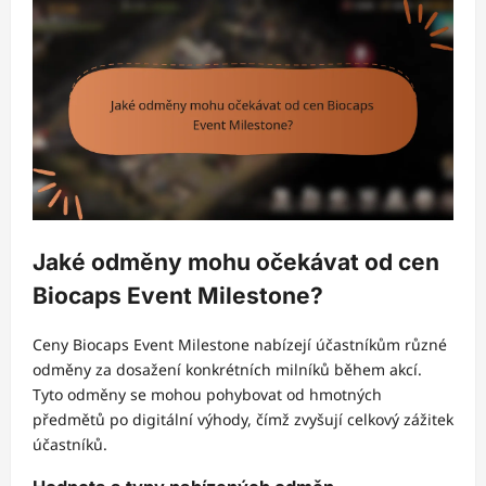
Jaké odměny mohu očekávat od cen
Biocaps Event Milestone?
Ceny Biocaps Event Milestone nabízejí účastníkům různé
odměny za dosažení konkrétních milníků během akcí.
Tyto odměny se mohou pohybovat od hmotných
předmětů po digitální výhody, čímž zvyšují celkový zážitek
účastníků.