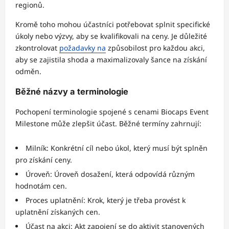
regionů.
Kromě toho mohou účastníci potřebovat splnit specifické
úkoly nebo výzvy, aby se kvalifikovali na ceny. Je důležité
zkontrolovat
požadavky na
způsobilost pro každou akci,
aby se zajistila shoda a maximalizovaly šance na získání
odměn.
Běžné názvy a terminologie
Pochopení terminologie spojené s cenami Biocaps Event
Milestone může zlepšit účast. Běžné termíny zahrnují:
Milník: Konkrétní cíl nebo úkol, který musí být splněn
pro získání ceny.
Úroveň: Úroveň dosažení, která odpovídá různým
hodnotám cen.
Proces uplatnění: Krok, který je třeba provést k
uplatnění získaných cen.
Účast na akci: Akt zapojení se do aktivit stanovených