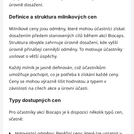
úrovně dosažení.
Definice a struktura milníkových cen
Milníkové ceny jsou odměny, které mohou účastníci získat
dosažením předem stanovených cílů během akcí Biocaps.
Struktura obvykle zahrnuje úrovně dosažení, kde vyšší
úrovně přinášejí cennější odměny. To motivuje účastníky
usilovat o větší úspěchy.
Každý milník je jasně definován, což účastníkům
umožňuje pochopit, co je potřeba k získání každé ceny.
Ceny se mohou výrazně lišit hodnotou a typem v
závislosti na cílech akce a úrovni účasti.
Typy dostupných cen
Pro účastníky akcí Biocaps je k dispozici několik typů cen,
včetně:
Hotovostní odměny: Peněžní ceny, které lze uplatnit v