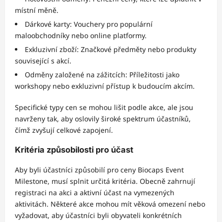
místní měně.
Dárkové karty: Vouchery pro populární
maloobchodníky nebo online platformy.
Exkluzivní zboží: Značkové předměty nebo produkty
související s akcí.
Odměny založené na zážitcích: Příležitosti jako
workshopy nebo exkluzivní přístup k budoucím akcím.
Specifické typy cen se mohou lišit podle akce, ale jsou
navrženy tak, aby oslovily široké spektrum účastníků,
čímž zvyšují celkové zapojení.
Kritéria způsobilosti pro účast
Aby byli účastníci způsobilí pro ceny Biocaps Event
Milestone, musí splnit určitá kritéria. Obecně zahrnují
registraci na akci a aktivní účast na vymezených
aktivitách. Některé akce mohou mít věková omezení nebo
vyžadovat, aby účastníci byli obyvateli konkrétních