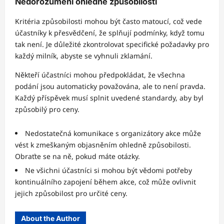
Nedorozumění ohledně způsobilosti
Kritéria způsobilosti mohou být často matoucí, což vede
účastníky k přesvědčení, že splňují podmínky, když tomu
tak není. Je důležité zkontrolovat specifické požadavky pro
každý milník, abyste se vyhnuli zklamání.
Někteří účastníci mohou předpokládat, že všechna
podání jsou automaticky považována, ale to není pravda.
Každý příspěvek musí splnit uvedené standardy, aby byl
způsobilý pro ceny.
Nedostatečná komunikace s organizátory akce může
vést k zmeškaným objasněním ohledně způsobilosti.
Obraťte se na ně, pokud máte otázky.
Ne všichni účastníci si mohou být vědomi potřeby
kontinuálního zapojení během akce, což může ovlivnit
jejich způsobilost pro určité ceny.
About the Author