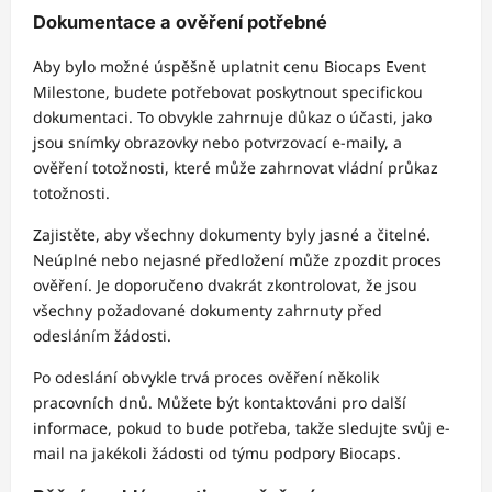
Dokumentace a ověření potřebné
Aby bylo možné úspěšně uplatnit cenu Biocaps Event
Milestone, budete potřebovat poskytnout specifickou
dokumentaci. To obvykle zahrnuje důkaz o účasti, jako
jsou snímky obrazovky nebo potvrzovací e-maily, a
ověření totožnosti, které může zahrnovat vládní průkaz
totožnosti.
Zajistěte, aby všechny dokumenty byly jasné a čitelné.
Neúplné nebo nejasné předložení může zpozdit proces
ověření. Je doporučeno dvakrát zkontrolovat, že jsou
všechny požadované dokumenty zahrnuty před
odesláním žádosti.
Po odeslání obvykle trvá proces ověření několik
pracovních dnů. Můžete být kontaktováni pro další
informace, pokud to bude potřeba, takže sledujte svůj e-
mail na jakékoli žádosti od týmu podpory Biocaps.