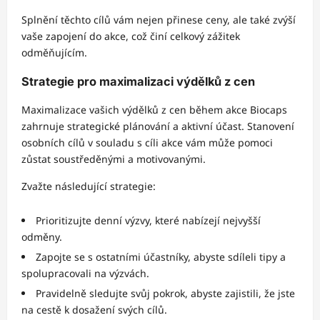
Splnění těchto cílů vám nejen přinese ceny, ale také zvýší
vaše zapojení do akce, což činí celkový zážitek
odměňujícím.
Strategie pro maximalizaci výdělků z cen
Maximalizace vašich výdělků z cen během akce Biocaps
zahrnuje strategické plánování a aktivní účast. Stanovení
osobních cílů v souladu s cíli akce vám může pomoci
zůstat soustředěnými a motivovanými.
Zvažte následující strategie:
Prioritizujte denní výzvy, které nabízejí nejvyšší
odměny.
Zapojte se s ostatními účastníky, abyste sdíleli tipy a
spolupracovali na výzvách.
Pravidelně sledujte svůj pokrok, abyste zajistili, že jste
na cestě k dosažení svých cílů.